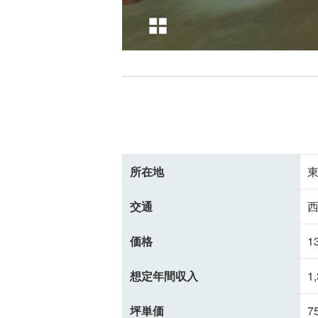
所在地
東
交通
西
価格
1
想定年間収入
1
坪単価
7