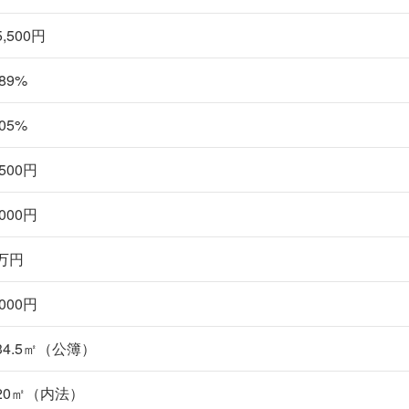
5,500円
.89%
.05%
,500円
,000円
万円
,000円
34.5㎡（公簿）
20㎡（内法）