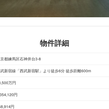
物件詳細
京都練馬区石神井台3-8
武新宿線「西武新宿駅」より徒歩6分 徒歩距離600m
3,500
万円
,354,120円
58,914円